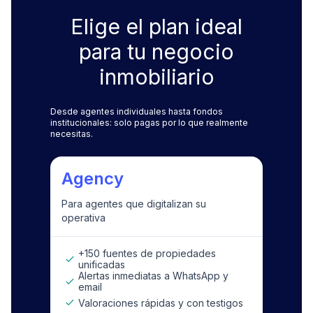
Elige el plan ideal
para tu negocio
inmobiliario
Desde agentes individuales hasta fondos
institucionales: solo pagas por lo que realmente
necesitas.
Agency
Para agentes que digitalizan su
operativa
+150 fuentes de propiedades
unificadas
Alertas inmediatas a WhatsApp y
email
Valoraciones rápidas y con testigos