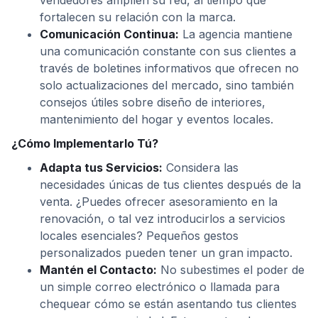
vendedores amplíen su red, al tiempo que
fortalecen su relación con la marca.
Comunicación Continua:
La agencia mantiene
una comunicación constante con sus clientes a
través de boletines informativos que ofrecen no
solo actualizaciones del mercado, sino también
consejos útiles sobre diseño de interiores,
mantenimiento del hogar y eventos locales.
¿Cómo Implementarlo Tú?
Adapta tus Servicios:
Considera las
necesidades únicas de tus clientes después de la
venta. ¿Puedes ofrecer asesoramiento en la
renovación, o tal vez introducirlos a servicios
locales esenciales? Pequeños gestos
personalizados pueden tener un gran impacto.
Mantén el Contacto:
No subestimes el poder de
un simple correo electrónico o llamada para
chequear cómo se están asentando tus clientes